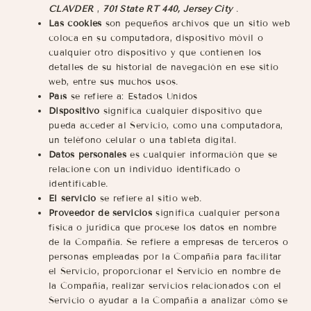
CLAVDER
,
701 State RT 440, Jersey City
.
Las cookies
son pequeños archivos que un sitio web
coloca en su computadora, dispositivo móvil o
cualquier otro dispositivo y que contienen los
detalles de su historial de navegación en ese sitio
web, entre sus muchos usos.
País
se refiere a: Estados Unidos
Dispositivo
significa cualquier dispositivo que
pueda acceder al Servicio, como una computadora,
un teléfono celular o una tableta digital.
Datos personales
es cualquier información que se
relacione con un individuo identificado o
identificable.
El servicio
se refiere al sitio web.
Proveedor de servicios
significa cualquier persona
física o jurídica que procese los datos en nombre
de la Compañía. Se refiere a empresas de terceros o
personas empleadas por la Compañía para facilitar
el Servicio, proporcionar el Servicio en nombre de
la Compañía, realizar servicios relacionados con el
Servicio o ayudar a la Compañía a analizar cómo se