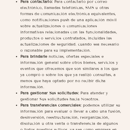
Para contactarlo:
Para contactarlo por correo
electrónico, llamadas telefónicas, SMS u otras
formas de comunicación electrónica equivalentes,
como notificaciones push de una aplicación móvil
sobre actualizaciones o comunicaciones
informativas relacionadas con las funcionalidades,
productos o servicios contratados, incluidas las
actualizaciones de seguridad. cuando sea necesario
o razonable para su implementación.
Para brindarle
noticias, ofertas especiales e
información general sobre otros bienes, servicios y
eventos que ofrecemos que son similares a los que
ya compró o sobre los que ya realizó consultas, a
menos que haya optado por no recibir dicha
información.
Para gestionar Sus solicitudes:
Para atender y
gestionar Sus solicitudes hacia Nosotros.
Para transferencias comerciales:
podemos utilizar su
información para evaluar o llevar a cabo una fusión,
desinversión, reestructuración, reorganización,
disolución u otra venta o transferencia de algunos
o todos nuestros activos, ya sea como empresa en