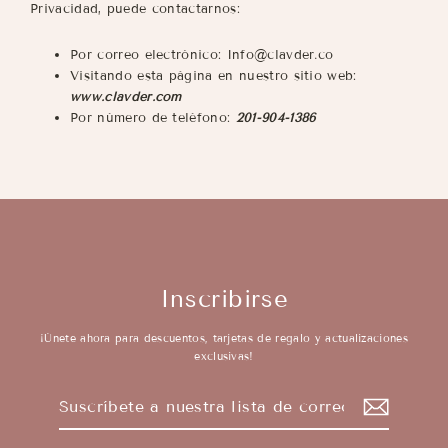
Privacidad, puede contactarnos:
Por correo electrónico:
I
nfo@clavder.co
Visitando esta página en nuestro sitio web:
www.clavder.com
Por número de teléfono:
201-904-1386
Inscribirse
¡Únete ahora para descuentos, tarjetas de regalo y actualizaciones
exclusivas!
Suscríbete
Suscribir
a
nuestra
lista