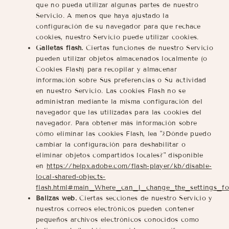
que no pueda utilizar algunas partes de nuestro
Servicio. A menos que haya ajustado la
configuración de su navegador para que rechace
cookies, nuestro Servicio puede utilizar cookies.
Galletas flash.
Ciertas funciones de nuestro Servicio
pueden utilizar objetos almacenados localmente (o
Cookies Flash) para recopilar y almacenar
información sobre Sus preferencias o Su actividad
en nuestro Servicio. Las cookies Flash no se
administran mediante la misma configuración del
navegador que las utilizadas para las cookies del
navegador. Para obtener más información sobre
cómo eliminar las cookies Flash, lea "¿Dónde puedo
cambiar la configuración para deshabilitar o
eliminar objetos compartidos locales?" disponible
en
https://helpx.adobe.com/flash-player/kb/disable-
local-shared-objects-
flash.html#main_Where_can_I_change_the_settings_fo
Balizas web.
Ciertas secciones de nuestro Servicio y
nuestros correos electrónicos pueden contener
pequeños archivos electrónicos conocidos como