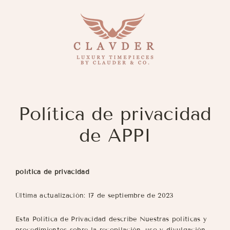
Ir
directamente
al
contenido
Política de privacidad
de APPI
política de privacidad
Última actualización: 17 de septiembre de 2023
Esta Política de Privacidad describe Nuestras políticas y
procedimientos sobre la recopilación, uso y divulgación